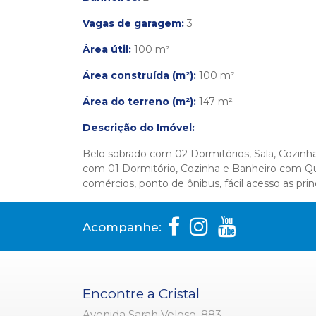
Vagas de garagem:
3
Área útil:
100 m²
Área construída (m²):
100 m²
Área do terreno (m²):
147 m²
Descrição do Imóvel:
Belo sobrado com 02 Dormitórios, Sala, Cozinh
com 01 Dormitório, Cozinha e Banheiro com Qui
comércios, ponto de ônibus, fácil acesso as princ
Acompanhe:
Encontre a Cristal
Avenida Sarah Veloso, 883