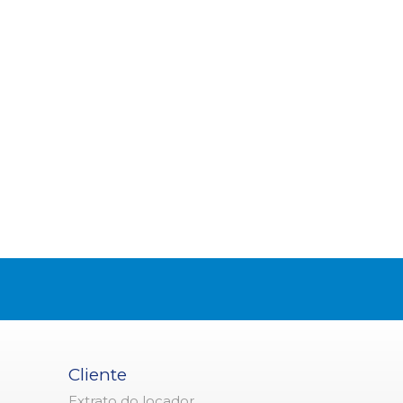
Cliente
Extrato do locador