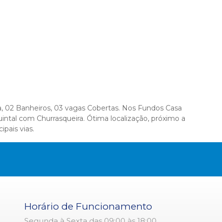
a, 02 Banheiros, 03 vagas Cobertas. Nos Fundos Casa
ntal com Churrasqueira. Ótima localização, próximo a
ipais vias.
Horário de Funcionamento
Segunda à Sexta das 09:00 às 18:00