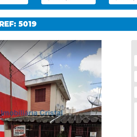
 REF: 5019