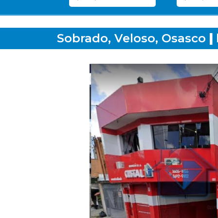
Sobrado, Veloso, Osasco
|