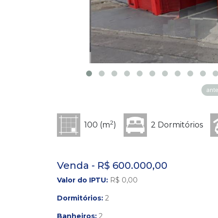
ante
2
100 (m
)
2 Dormitórios
Venda - R$ 600.000,00
Valor do IPTU:
R$ 0,00
Dormitórios:
2
Banheiros:
2