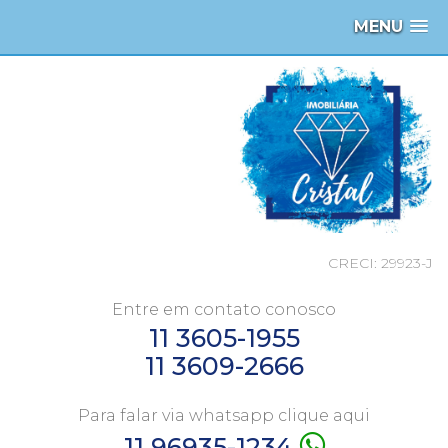
MENU
CRECI: 29923-J
Entre em contato conosco
11 3605-1955
11 3609-2666
Para falar via whatsapp clique aqui
11 96935-1234