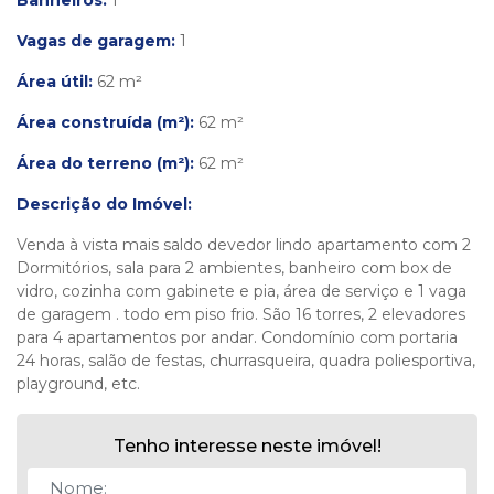
Banheiros:
1
Vagas de garagem:
1
Área útil:
62 m²
Área construída (m²):
62 m²
Área do terreno (m²):
62 m²
Descrição do Imóvel:
Venda à vista mais saldo devedor lindo apartamento com 2
Dormitórios, sala para 2 ambientes, banheiro com box de
vidro, cozinha com gabinete e pia, área de serviço e 1 vaga
de garagem . todo em piso frio. São 16 torres, 2 elevadores
para 4 apartamentos por andar. Condomínio com portaria
24 horas, salão de festas, churrasqueira, quadra poliesportiva,
playground, etc.
Tenho interesse neste imóvel!