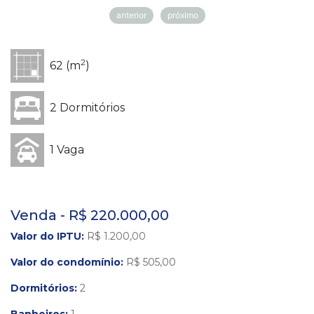
anterior
próximo
2
62 (m
)
2 Dormitórios
1 Vaga
Venda - R$ 220.000,00
Valor do IPTU:
R$ 1.200,00
Valor do condomínio:
R$ 505,00
Dormitórios:
2