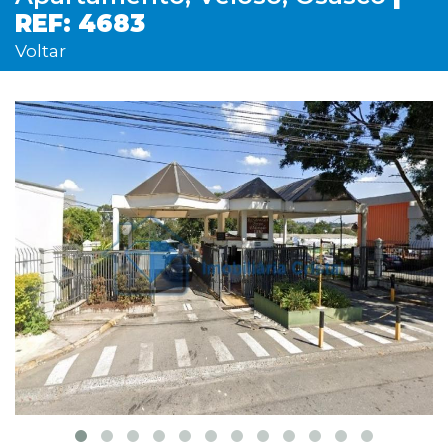
REF: 4683
Voltar