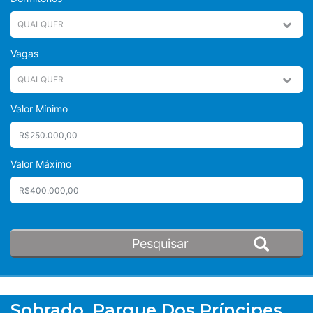
Vagas
Valor Mínimo
Valor Máximo
Sobrado, Parque Dos Príncipes,