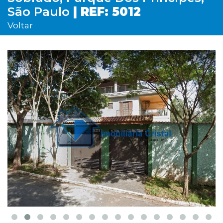
São Paulo
| REF: 5012
Voltar