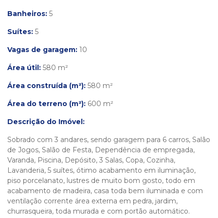
Banheiros:
5
Suítes:
5
Vagas de garagem:
10
Área útil:
580 m²
Área construída (m²):
580 m²
Área do terreno (m²):
600 m²
Descrição do Imóvel:
Sobrado com 3 andares, sendo garagem para 6 carros, Salão
de Jogos, Salão de Festa, Dependência de empregada,
Varanda, Piscina, Depósito, 3 Salas, Copa, Cozinha,
Lavanderia, 5 suítes, ótimo acabamento em iluminação,
piso porcelanato, lustres de muito bom gosto, todo em
acabamento de madeira, casa toda bem iluminada e com
ventilação corrente área externa em pedra, jardim,
churrasqueira, toda murada e com portão automático.