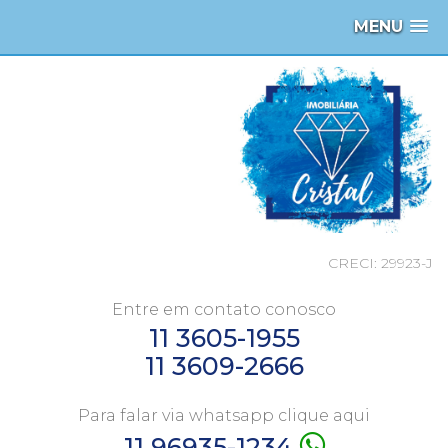
MENU
CRECI: 29923-J
Entre em contato conosco
11 3605-1955
11 3609-2666
Para falar via whatsapp clique aqui
11 96935-1234