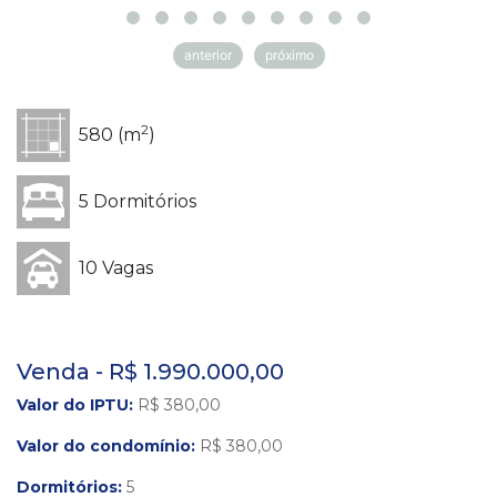
anterior
próximo
2
580 (m
)
5 Dormitórios
10 Vagas
Venda - R$ 1.990.000,00
Valor do IPTU:
R$ 380,00
Valor do condomínio:
R$ 380,00
Dormitórios:
5