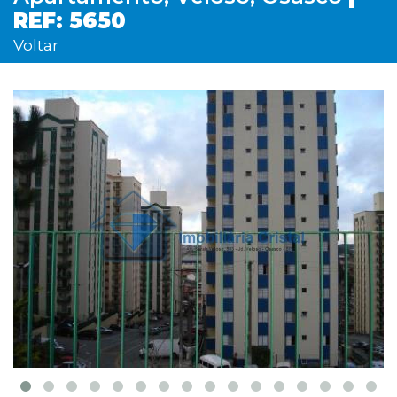
REF: 5650
Voltar