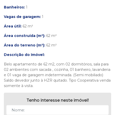
Banheiros:
1
Vagas de garagem:
1
Área útil:
62 m²
Área construída (m²):
62 m²
Área do terreno (m²):
62 m²
Descrição do Imóvel:
Belo apartamento de 62 m2, com 02 dormitórios, sala para
02 ambientes com sacada , cozinha, 01 banheiro, lavanderia
e 01 vaga de garagem indeterminada. (Semi mobiliado)
Saldo devedor junto à HZR quitado. Tipo Cooperativa venda
somente à vista.
Tenho interesse neste imóvel!