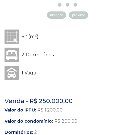
anterior
próximo
2
62 (m
)
2 Dormitórios
1 Vaga
Venda - R$ 250.000,00
Valor do IPTU:
R$ 1.200,00
Valor do condomínio:
R$ 800,00
Dormitórios:
2