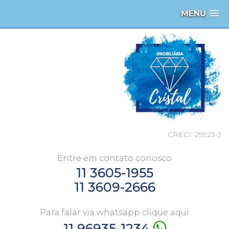
MENU
CRECI: 29923-J
Entre em contato conosco
11 3605-1955
11 3609-2666
Para falar via whatsapp clique aqui
11 96935-1234