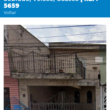
5659
Voltar