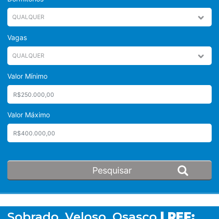
Vagas
Valor Mínimo
Valor Máximo
Sobrado, Veloso, Osasco
| REF: