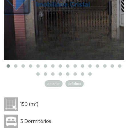
anterior
próximo
2
150 (m
)
3 Dormitórios