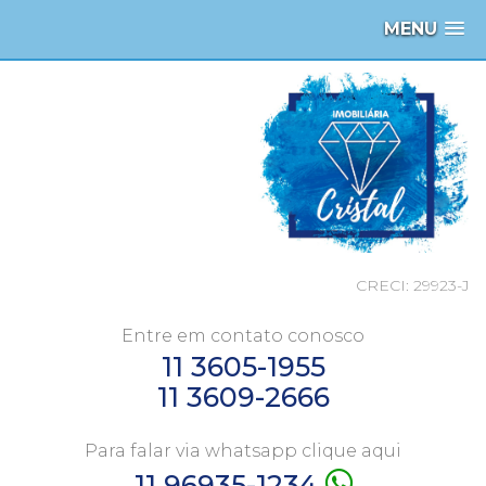
MENU
CRECI: 29923-J
Entre em contato conosco
11 3605-1955
11 3609-2666
Para falar via whatsapp clique aqui
11 96935-1234