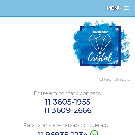
MENU
CRECI: 29923-J
Entre em contato conosco
11 3605-1955
11 3609-2666
Para falar via whatsapp clique aqui
11 96935-1234