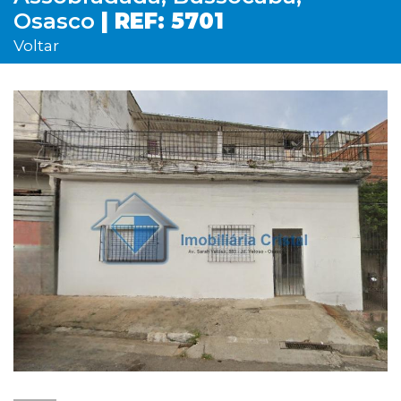
Osasco
| REF: 5701
Voltar