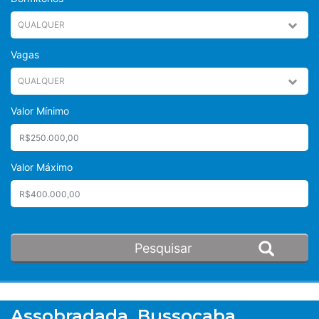
Vagas
Valor Mínimo
Valor Máximo
Assobradada, Bussocaba,