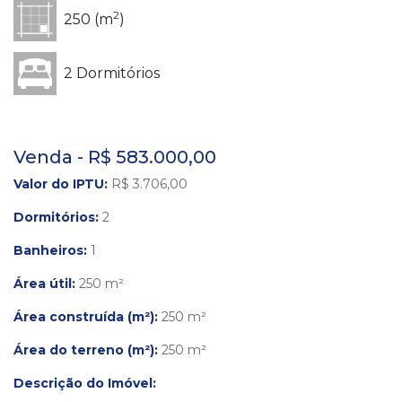
2
250 (m
)
2 Dormitórios
Venda - R$ 583.000,00
Valor do IPTU:
R$ 3.706,00
Dormitórios:
2
Banheiros:
1
Área útil:
250 m²
Área construída (m²):
250 m²
Área do terreno (m²):
250 m²
Descrição do Imóvel: