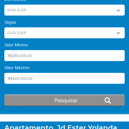
Vagas
Valor Mínimo
Valor Máximo
Apartamento, Jd Ester Yolanda,