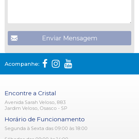
Acompanhe:
Encontre a Cristal
Avenida Sarah Veloso, 883
Jardim Veloso, Osasco - SP
Horário de Funcionamento
Segunda à Sexta das 09:00 às 18:00