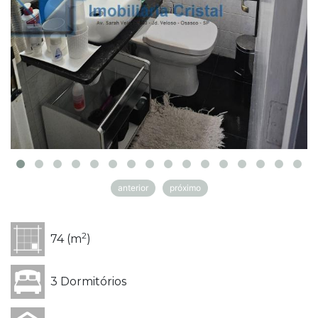
anterior
próximo
2
74 (m
)
3 Dormitórios