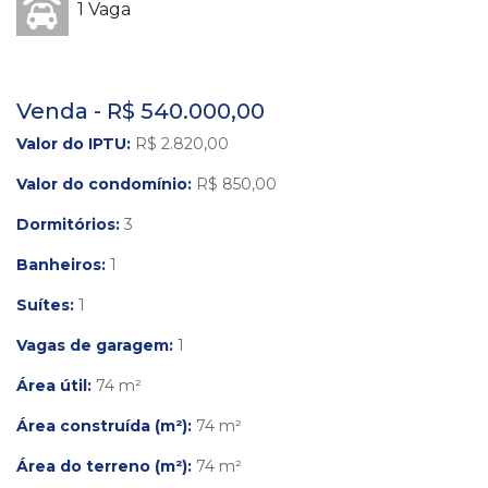
1 Vaga
Venda - R$ 540.000,00
Valor do IPTU:
R$ 2.820,00
Valor do condomínio:
R$ 850,00
Dormitórios:
3
Banheiros:
1
Suítes:
1
Vagas de garagem:
1
Área útil:
74 m²
Área construída (m²):
74 m²
Área do terreno (m²):
74 m²