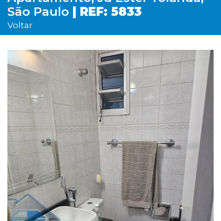
São Paulo
| REF: 5833
Voltar