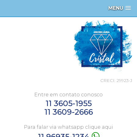
MENU
CRECI: 29923-J
Entre em contato conosco
11 3605-1955
11 3609-2666
Para falar via whatsapp clique aqui
11 96935-1234