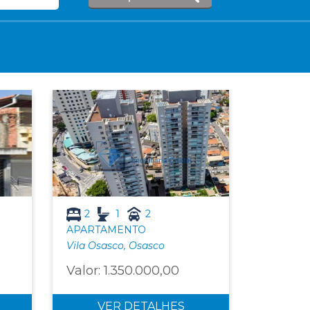
2
1
2
APARTAMENTO
Vila Osasco, Osasco
Valor: 1.350.000,00
VER DETALHES