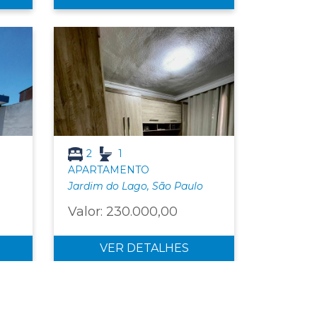
2
1
APARTAMENTO
Jardim do Lago, São Paulo
Valor: 230.000,00
VER DETALHES